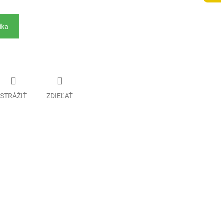
íka
STRÁŽIŤ
ZDIEĽAŤ