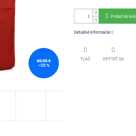
Pridať do koš
Detailné informácie
TLAČ
OPÝTAŤ SA
60,90 €
–25 %