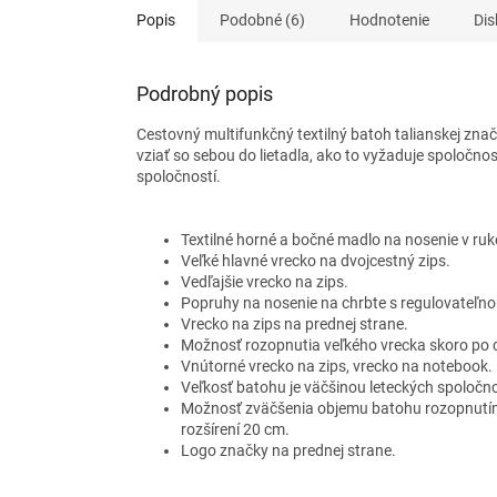
Popis
Podobné (6)
Hodnotenie
Dis
Podrobný popis
Cestovný multifunkčný textilný batoh talianskej zna
vziať so sebou do lietadla, ako to vyžaduje spoločno
spoločností.
Textilné horné a bočné madlo na nosenie v ruk
Veľké hlavné vrecko na dvojcestný zips.
Vedľajšie vrecko na zips.
Popruhy na nosenie na chrbte s regulovateľno
Vrecko na zips na prednej strane.
Možnosť rozopnutia veľkého vrecka skoro po c
Vnútorné vrecko na zips, vrecko na notebook.
Veľkosť batohu je väčšinou leteckých spoločn
Možnosť zväčšenia objemu batohu rozopnutím
rozšírení 20 cm.
Logo značky na prednej strane.