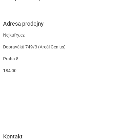
Adresa prodejny
Nejkufry.cz
Dopraváků 749/3 (Areál Genius)
Praha 8
184 00
Kontakt