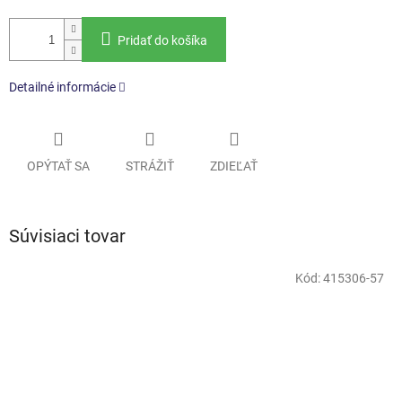
Pridať do košíka
Detailné informácie
OPÝTAŤ SA
STRÁŽIŤ
ZDIEĽAŤ
Súvisiaci tovar
Kód:
415306-57