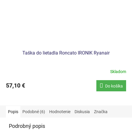
Taška do lietadla Roncato IRONIK Ryanair
Skladom
57,10 €
Do košíka
Popis
Podobné (6)
Hodnotenie
Diskusia
Značka
Podrobný popis