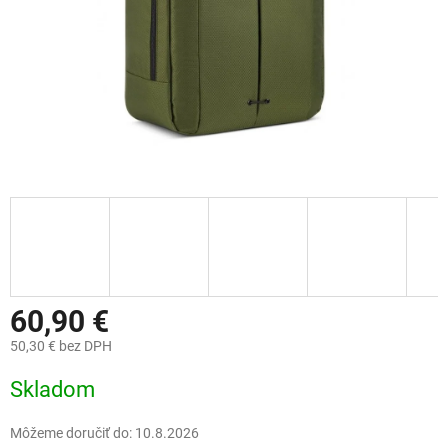
60,90 €
50,30 € bez DPH
Jednotková
Skladom
cena:
Môžeme doručiť do:
10.8.2026