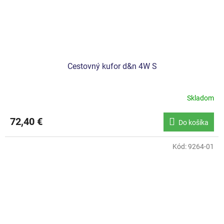
Cestovný kufor d&n 4W S
Skladom
72,40 €
Do košíka
Kód:
9264-01