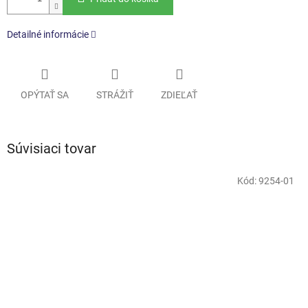
Detailné informácie
OPÝTAŤ SA
STRÁŽIŤ
ZDIEĽAŤ
Súvisiaci tovar
Kód:
9254-01