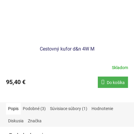
Cestovný kufor d&n 4W M
Skladom
95,40 €
Do košíka
Popis
Podobné (3)
Súvisiace súbory (1)
Hodnotenie
Diskusia
Značka