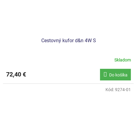
Cestovný kufor d&n 4W S
Skladom
72,40 €
Do košíka
Kód:
9274-01