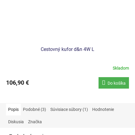
Cestovný kufor d&n 4W L
Skladom
106,90 €
Do košíka
Popis
Podobné (3)
Súvisiace súbory (1)
Hodnotenie
Diskusia
Značka