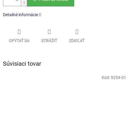
Detailné informácie
OPÝTAŤ SA
STRÁŽIŤ
ZDIEĽAŤ
Súvisiaci tovar
Kód:
9254-01