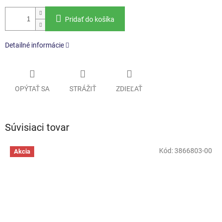
Pridať do košíka
Detailné informácie
OPÝTAŤ SA
STRÁŽIŤ
ZDIEĽAŤ
Súvisiaci tovar
Kód:
3866803-00
Akcia