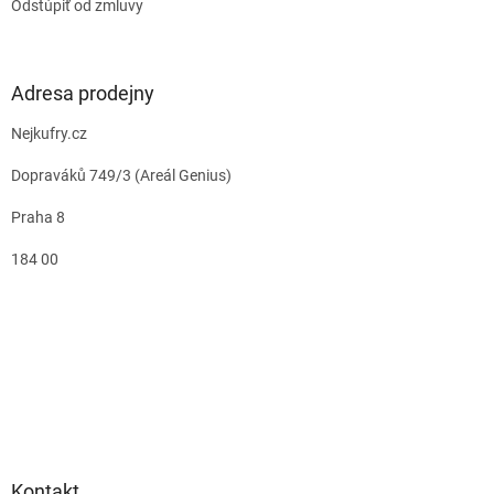
Odstúpiť od zmluvy
Adresa prodejny
Nejkufry.cz
Dopraváků 749/3 (Areál Genius)
Praha 8
184 00
Kontakt