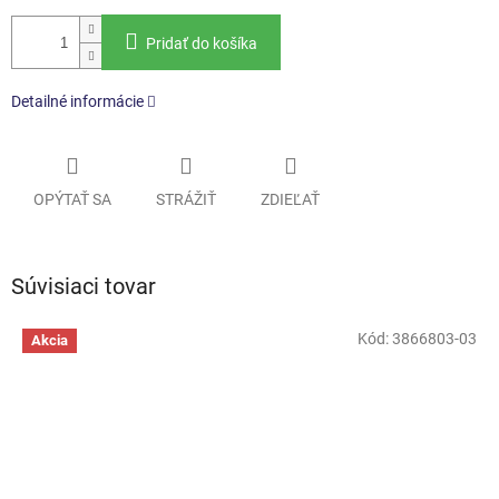
Pridať do košíka
Detailné informácie
OPÝTAŤ SA
STRÁŽIŤ
ZDIEĽAŤ
Súvisiaci tovar
Kód:
3866803-03
Akcia