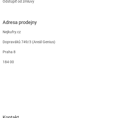
Odstúpiť od zmluvy
Adresa prodejny
Nejkufry.cz
Dopraváků 749/3 (Areál Genius)
Praha 8
184 00
Kontakt