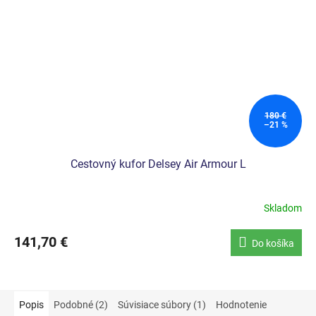
180 €
–21 %
Cestovný kufor Delsey Air Armour L
Skladom
141,70 €
Do košíka
Popis
Podobné (2)
Súvisiace súbory (1)
Hodnotenie