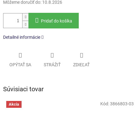
Môžeme doručiť do:
10.8.2026
Pridať do košíka
Detailné informácie
OPÝTAŤ SA
STRÁŽIŤ
ZDIEĽAŤ
Súvisiaci tovar
Kód:
3866803-03
Akcia