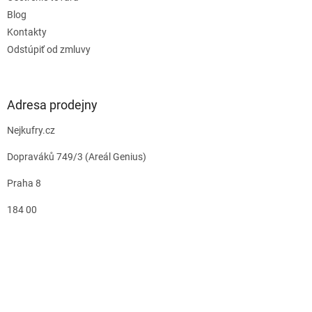
Blog
Kontakty
Odstúpiť od zmluvy
Adresa prodejny
Nejkufry.cz
Dopraváků 749/3 (Areál Genius)
Praha 8
184 00