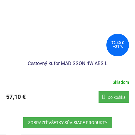
72,40 €
–21 %
Cestovný kufor MADISSON 4W ABS L
Skladom
57,10 €
Do košíka
ZOBRAZIŤ VŠETKY SÚVISIACE PRODUKTY