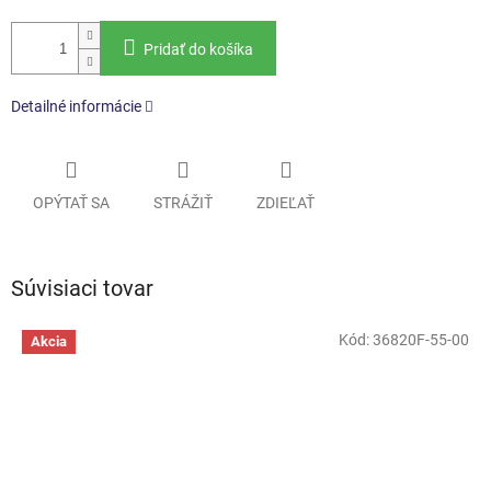
Pridať do košíka
Detailné informácie
OPÝTAŤ SA
STRÁŽIŤ
ZDIEĽAŤ
Súvisiaci tovar
Kód:
36820F-55-00
Akcia