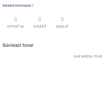
Detailné informácie
OPÝTAŤ SA
STRÁŽIŤ
ZDIEĽAŤ
Súvisiaci tovar
Kód:
86820L-70-00