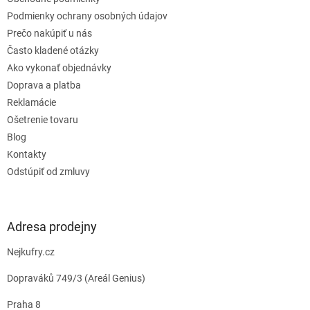
i
e
Podmienky ochrany osobných údajov
Prečo nakúpiť u nás
Často kladené otázky
Ako vykonať objednávky
Doprava a platba
Reklamácie
Ošetrenie tovaru
Blog
Kontakty
Odstúpiť od zmluvy
Adresa prodejny
Nejkufry.cz
Dopraváků 749/3 (Areál Genius)
Praha 8