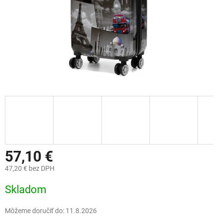
57,10 €
47,20 € bez DPH
Jednotková
Skladom
cena:
Môžeme doručiť do:
11.8.2026