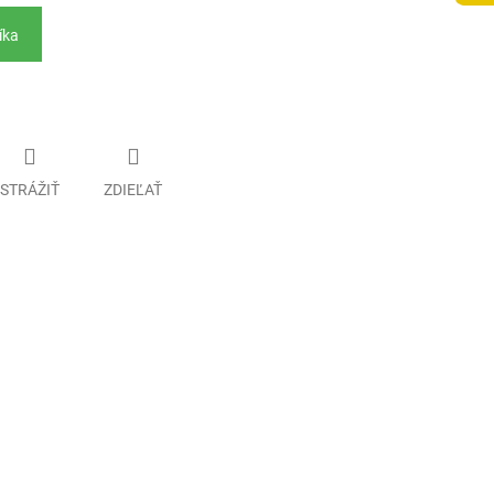
íka
STRÁŽIŤ
ZDIEĽAŤ