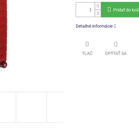
Pridať do koš
Detailné informácie
TLAČ
OPÝTAŤ SA