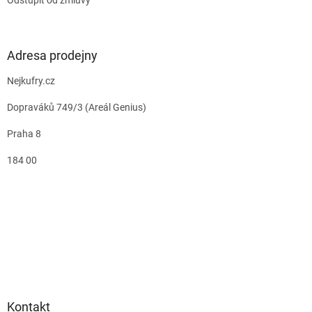
Adresa prodejny
Nejkufry.cz
Dopraváků 749/3 (Areál Genius)
Praha 8
184 00
Kontakt