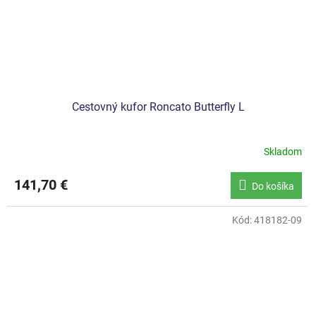
Cestovný kufor Roncato Butterfly L
Skladom
141,70 €
Do košíka
Kód:
418182-09