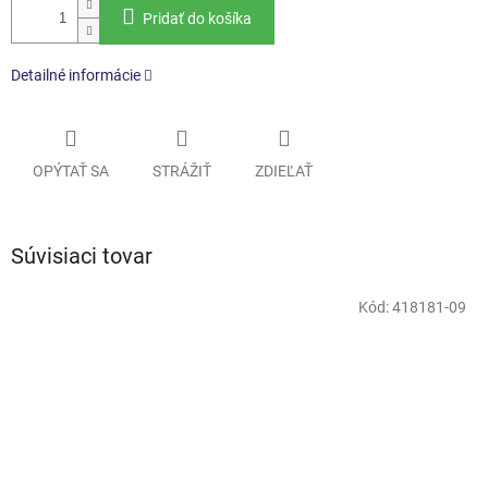
Pridať do košíka
Detailné informácie
OPÝTAŤ SA
STRÁŽIŤ
ZDIEĽAŤ
Súvisiaci tovar
Kód:
418181-09