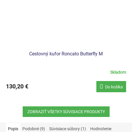
Cestovný kufor Roncato Butterfly M
Skladom
130,20 €
Do košíka
ZOBRAZIŤ VŠETKY SÚVISIACE PRODUKTY
Popis
Podobné (9)
Súvisiace súbory (1)
Hodnotenie