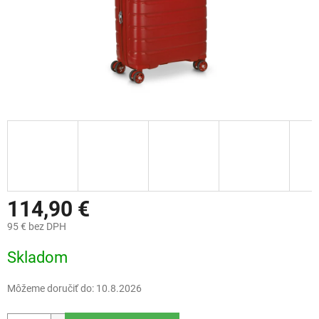
114,90 €
95 € bez DPH
Jednotková
Skladom
cena:
Môžeme doručiť do:
10.8.2026