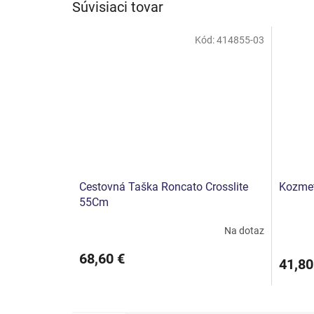
Súvisiaci tovar
Kód:
414855-03
Cestovná Taška Roncato Crosslite
Kozmet
55Cm
Na dotaz
68,60 €
41,80