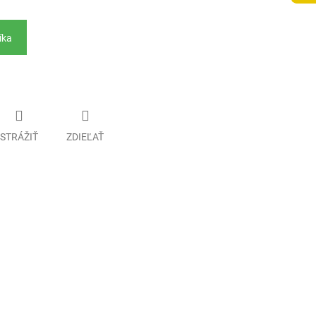
íka
STRÁŽIŤ
ZDIEĽAŤ