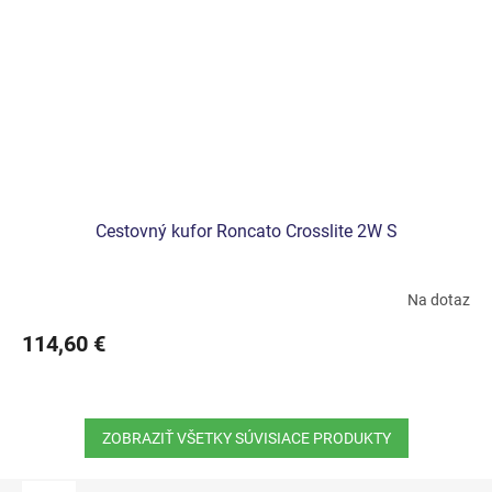
Cestovný kufor Roncato Crosslite 2W S
Na dotaz
114,60 €
ZOBRAZIŤ VŠETKY SÚVISIACE PRODUKTY