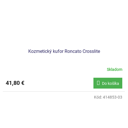
Kozmetický kufor Roncato Crosslite
Skladom
41,80 €
Do košíka
Kód:
414853-03