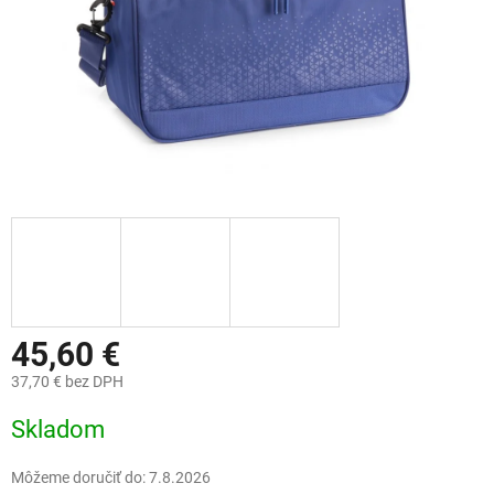
45,60 €
37,70 € bez DPH
Jednotková
Skladom
cena:
Môžeme doručiť do:
7.8.2026