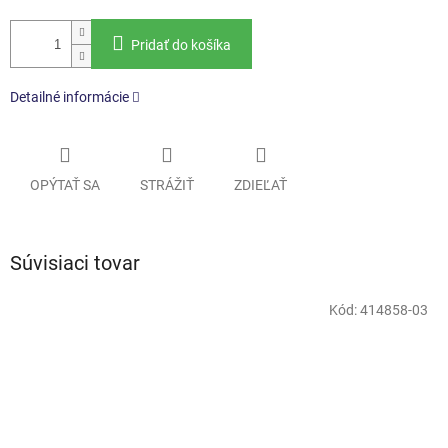
Pridať do košíka
Detailné informácie
OPÝTAŤ SA
STRÁŽIŤ
ZDIEĽAŤ
Súvisiaci tovar
Kód:
414858-03