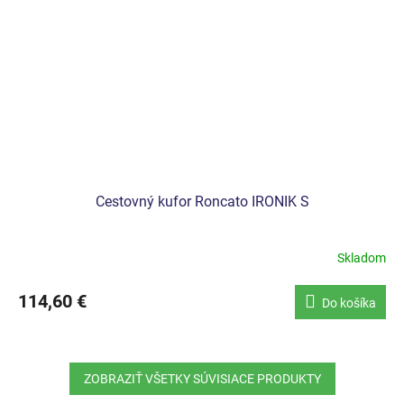
Cestovný kufor Roncato IRONIK S
Skladom
114,60 €
Do košíka
ZOBRAZIŤ VŠETKY SÚVISIACE PRODUKTY