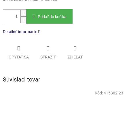
Pridať do košíka
Detailné informácie
OPÝTAŤ SA
STRÁŽIŤ
ZDIEĽAŤ
Súvisiaci tovar
Kód:
415302-23