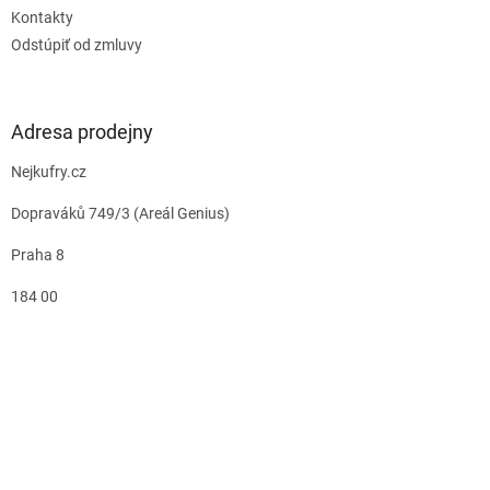
Kontakty
Odstúpiť od zmluvy
Adresa prodejny
Nejkufry.cz
Dopraváků 749/3 (Areál Genius)
Praha 8
184 00