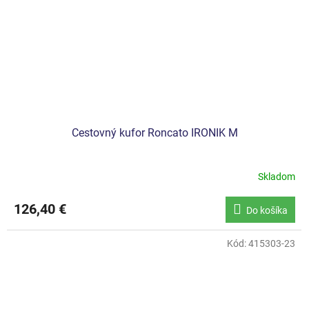
Cestovný kufor Roncato IRONIK M
Skladom
126,40 €
Do košíka
Kód:
415303-23