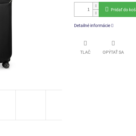
Pridať do koš
Detailné informácie
TLAČ
OPÝTAŤ SA