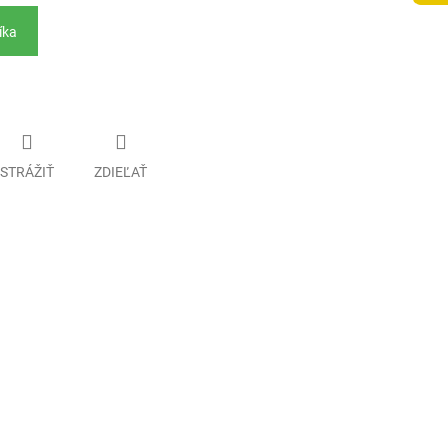
íka
STRÁŽIŤ
ZDIEĽAŤ