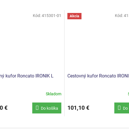
Kód:
415301-01
Kód:
41
Akcia
ný kufor Roncato IRONIK L
Cestovný kufor Roncato IRON
Skladom
0 €
101,10 €
Do košíka
Do 