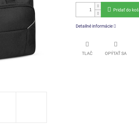
Pridať do koš
Detailné informácie
TLAČ
OPÝTAŤ SA