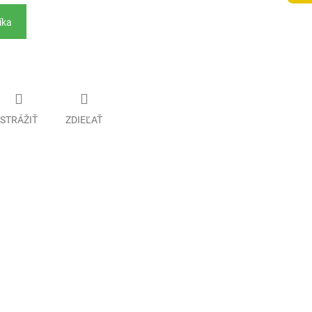
íka
STRÁŽIŤ
ZDIEĽAŤ