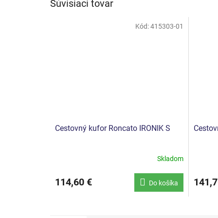
Súvisiaci tovar
Kód:
415303-01
Cestovný kufor Roncato IRONIK S
Cestov
Skladom
114,60 €
141,7
Do košíka