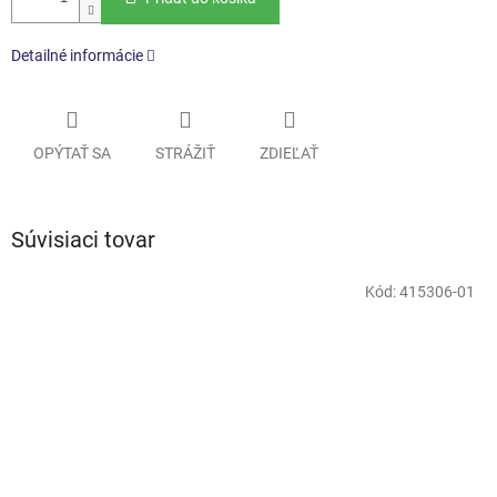
Detailné informácie
OPÝTAŤ SA
STRÁŽIŤ
ZDIEĽAŤ
Súvisiaci tovar
Kód:
415306-01