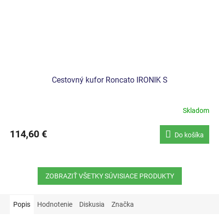
Cestovný kufor Roncato IRONIK S
Skladom
114,60 €
Do košíka
ZOBRAZIŤ VŠETKY SÚVISIACE PRODUKTY
Popis
Hodnotenie
Diskusia
Značka