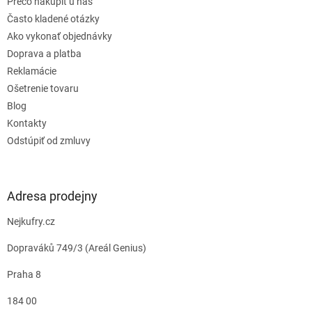
Prečo nakúpiť u nás
Často kladené otázky
Ako vykonať objednávky
Doprava a platba
Reklamácie
Ošetrenie tovaru
Blog
Kontakty
Odstúpiť od zmluvy
Adresa prodejny
Nejkufry.cz
Dopraváků 749/3 (Areál Genius)
Praha 8
184 00