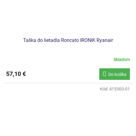
Taška do lietadla Roncato IRONIK Ryanair
Skladom
57,10 €
Do košíka
Kód:
415303-01