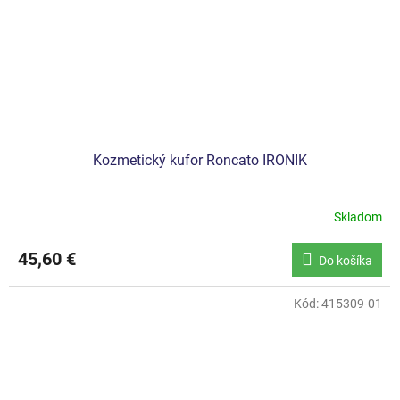
Kozmetický kufor Roncato IRONIK
Skladom
45,60 €
Do košíka
Kód:
415309-01