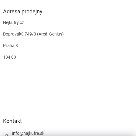
Adresa prodejny
Nejkufry.cz
Dopraváků 749/3 (Areál Genius)
Praha 8
184 00
Kontakt
info
@
najkufre.sk