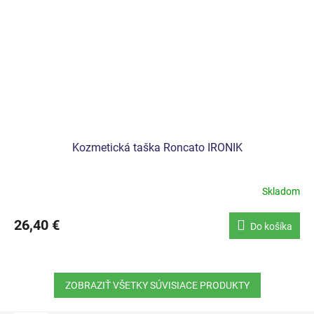
Kozmetická taška Roncato IRONIK
Skladom
26,40 €
Do košíka
ZOBRAZIŤ VŠETKY SÚVISIACE PRODUKTY