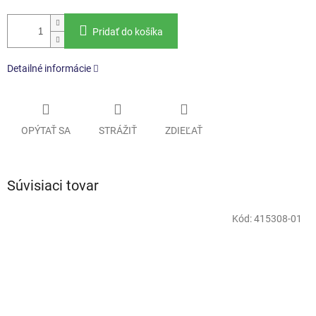
Pridať do košíka
Detailné informácie
OPÝTAŤ SA
STRÁŽIŤ
ZDIEĽAŤ
Súvisiaci tovar
Kód:
415308-01