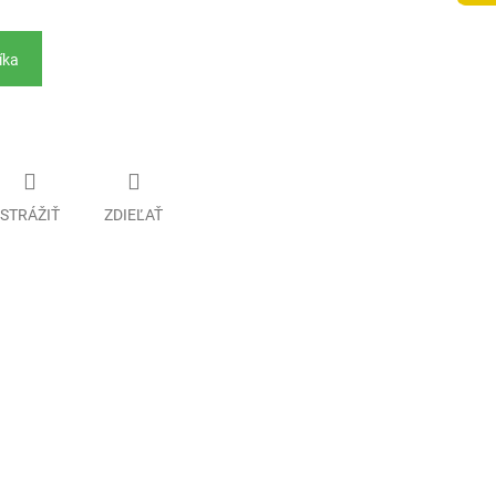
íka
STRÁŽIŤ
ZDIEĽAŤ