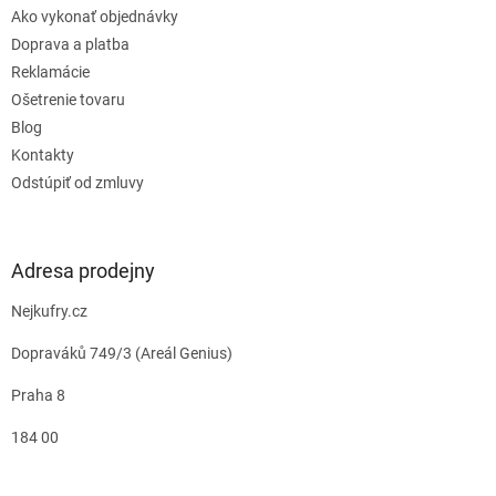
Ako vykonať objednávky
Doprava a platba
Reklamácie
Ošetrenie tovaru
Blog
Kontakty
Odstúpiť od zmluvy
Adresa prodejny
Nejkufry.cz
Dopraváků 749/3 (Areál Genius)
Praha 8
184 00