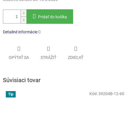
Pridať do košíka
Detailné informácie
OPÝTAŤ SA
STRÁŽIŤ
ZDIEĽAŤ
Súvisiaci tovar
Kód:
39204B-12-60
Tip