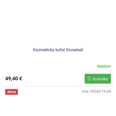
Kozmetický kufor Snowball
Skladom
49,40 €
Do košíka
Kód:
39204-79-60
Akcia