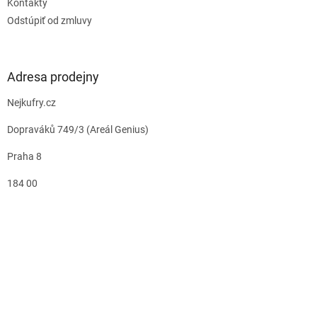
Kontakty
Odstúpiť od zmluvy
Adresa prodejny
Nejkufry.cz
Dopraváků 749/3 (Areál Genius)
Praha 8
184 00