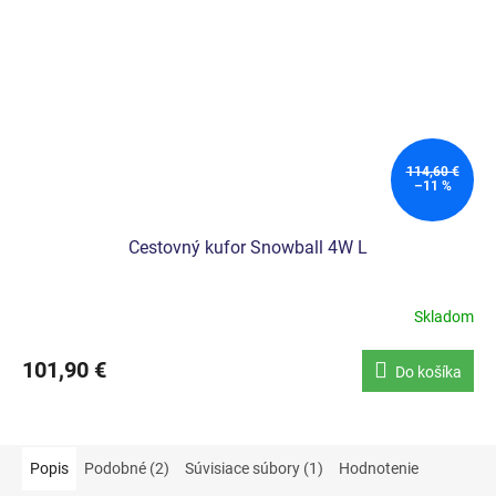
114,60 €
–11 %
Cestovný kufor Snowball 4W L
Skladom
101,90 €
Do košíka
Popis
Podobné (2)
Súvisiace súbory (1)
Hodnotenie