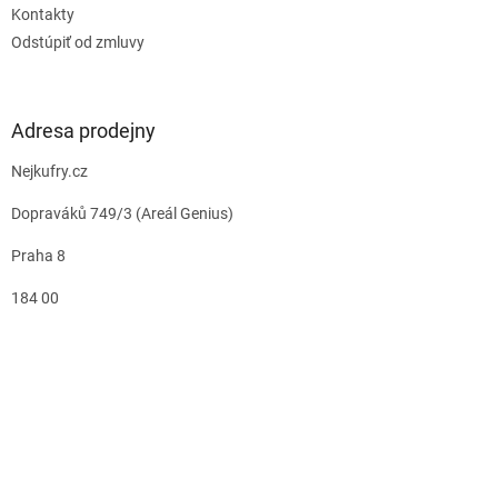
Kontakty
Odstúpiť od zmluvy
Adresa prodejny
Nejkufry.cz
Dopraváků 749/3 (Areál Genius)
Praha 8
184 00