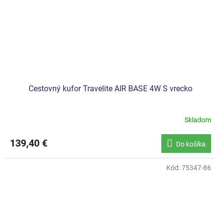
Cestovný kufor Travelite AIR BASE 4W S vrecko
Skladom
139,40 €
Do košíka
Kód:
75347-86