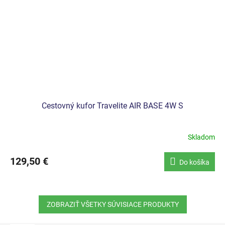
Cestovný kufor Travelite AIR BASE 4W S
Skladom
129,50 €
Do košíka
ZOBRAZIŤ VŠETKY SÚVISIACE PRODUKTY