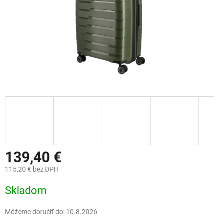
139,40 €
115,20 € bez DPH
Jednotková
Skladom
cena:
Môžeme doručiť do:
10.8.2026