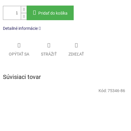
Pridať do košíka
Detailné informácie
OPÝTAŤ SA
STRÁŽIŤ
ZDIEĽAŤ
Súvisiaci tovar
Kód:
75346-86