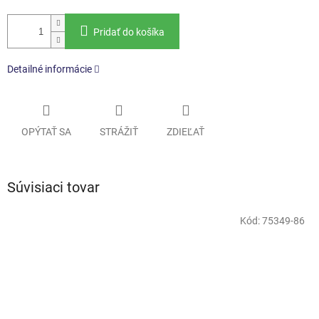
Pridať do košíka
Detailné informácie
OPÝTAŤ SA
STRÁŽIŤ
ZDIEĽAŤ
Súvisiaci tovar
Kód:
75349-86