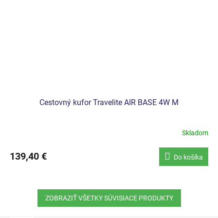
Cestovný kufor Travelite AIR BASE 4W M
Skladom
139,40 €
Do košíka
ZOBRAZIŤ VŠETKY SÚVISIACE PRODUKTY