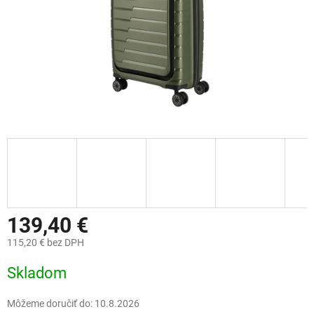
139,40 €
115,20 € bez DPH
Jednotková
Skladom
cena:
Môžeme doručiť do:
10.8.2026