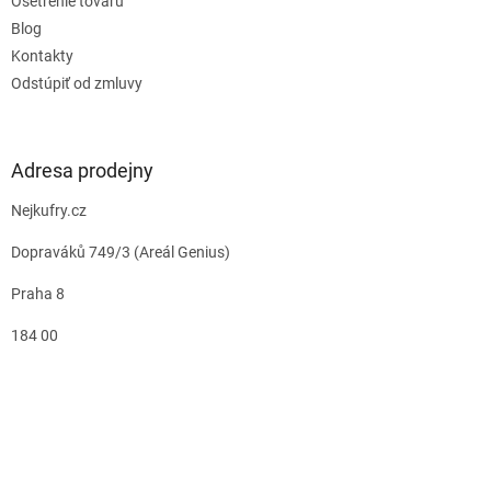
Ošetrenie tovaru
Blog
Kontakty
Odstúpiť od zmluvy
Adresa prodejny
Nejkufry.cz
Dopraváků 749/3 (Areál Genius)
Praha 8
184 00