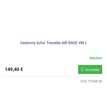
Cestovný kufor Travelite AIR BASE 4W L
Skladom
149,40 €
Do košíka
Kód:
75348-86