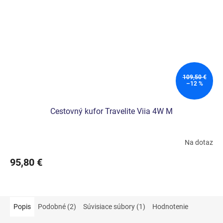
109,50 €
–12 %
Cestovný kufor Travelite Viia 4W M
Na dotaz
95,80 €
Popis
Podobné (2)
Súvisiace súbory (1)
Hodnotenie