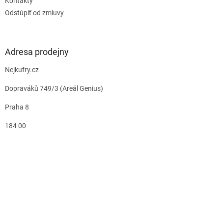
Kontakty
Odstúpiť od zmluvy
Adresa prodejny
Nejkufry.cz
Dopraváků 749/3 (Areál Genius)
Praha 8
184 00