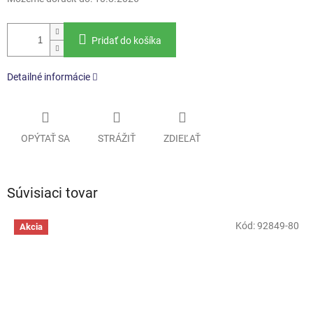
Pridať do košíka
Detailné informácie
OPÝTAŤ SA
STRÁŽIŤ
ZDIEĽAŤ
Súvisiaci tovar
Kód:
92849-80
Akcia