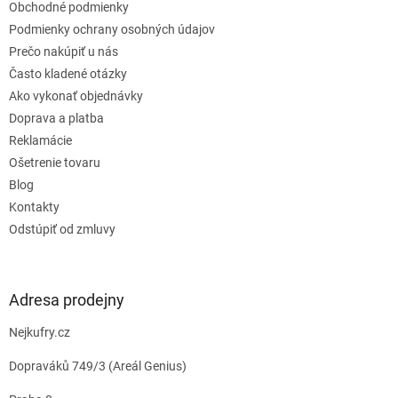
Obchodné podmienky
i
e
Podmienky ochrany osobných údajov
Prečo nakúpiť u nás
Často kladené otázky
Ako vykonať objednávky
Doprava a platba
Reklamácie
Ošetrenie tovaru
Blog
Kontakty
Odstúpiť od zmluvy
Adresa prodejny
Nejkufry.cz
Dopraváků 749/3 (Areál Genius)