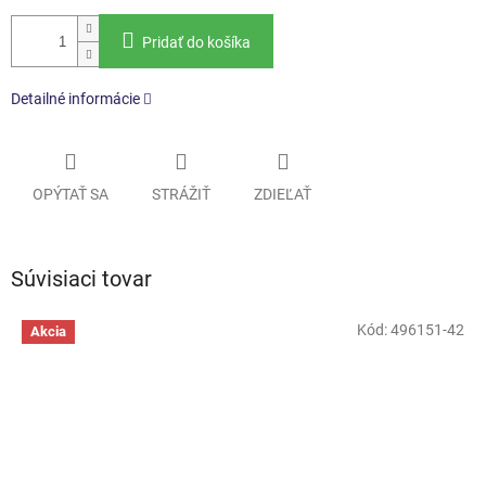
Pridať do košíka
Detailné informácie
OPÝTAŤ SA
STRÁŽIŤ
ZDIEĽAŤ
Súvisiaci tovar
Kód:
496151-42
Akcia