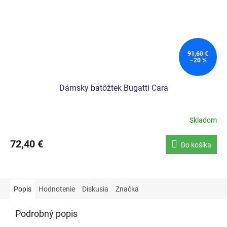
91,60 €
–20 %
Dámsky batôžtek Bugatti Cara
Skladom
72,40 €
Do košíka
Popis
Hodnotenie
Diskusia
Značka
Podrobný popis