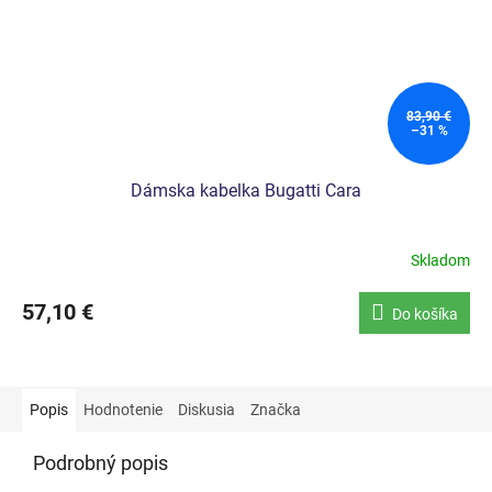
83,90 €
–31 %
Dámska kabelka Bugatti Cara
Skladom
57,10 €
Do košíka
Popis
Hodnotenie
Diskusia
Značka
Podrobný popis