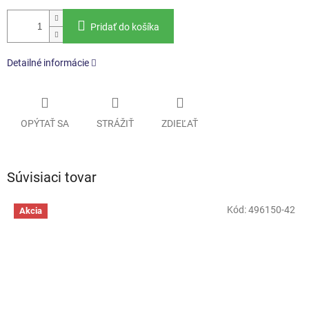
Pridať do košíka
Detailné informácie
OPÝTAŤ SA
STRÁŽIŤ
ZDIEĽAŤ
Súvisiaci tovar
Kód:
496150-42
Akcia