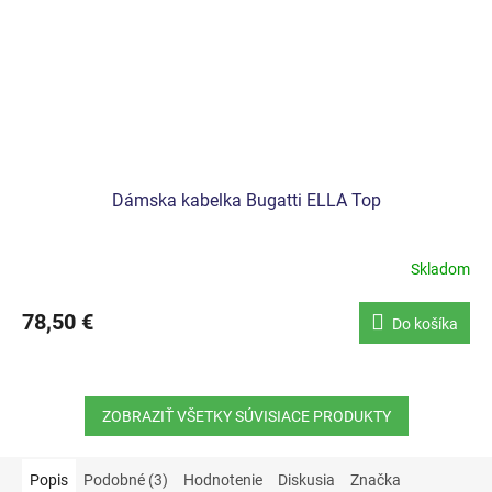
Dámska kabelka Bugatti ELLA Top
Skladom
78,50 €
Do košíka
ZOBRAZIŤ VŠETKY SÚVISIACE PRODUKTY
Popis
Podobné (3)
Hodnotenie
Diskusia
Značka