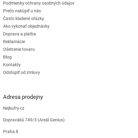
e
Podmienky ochrany osobných údajov
Prečo nakúpiť u nás
Často kladené otázky
Ako vykonať objednávky
Doprava a platba
Reklamácie
Ošetrenie tovaru
Blog
Kontakty
Odstúpiť od zmluvy
Adresa prodejny
Nejkufry.cz
Dopraváků 749/3 (Areál Genius)
Praha 8