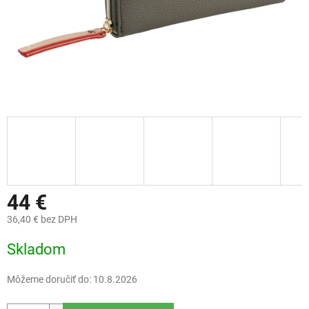
44 €
36,40 € bez DPH
Jednotková
Skladom
cena:
Môžeme doručiť do:
10.8.2026