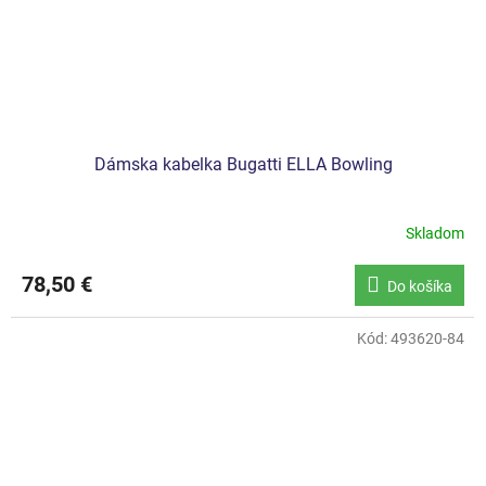
Dámska kabelka Bugatti ELLA Bowling
Skladom
78,50 €
Do košíka
Kód:
493620-84