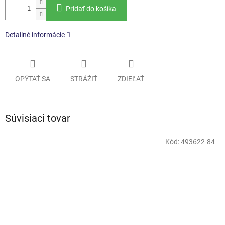
Pridať do košíka
Detailné informácie
OPÝTAŤ SA
STRÁŽIŤ
ZDIEĽAŤ
Súvisiaci tovar
Kód:
493622-84