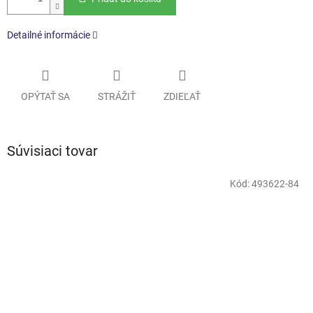
Detailné informácie
OPÝTAŤ SA
STRÁŽIŤ
ZDIEĽAŤ
Súvisiaci tovar
Kód:
493622-84