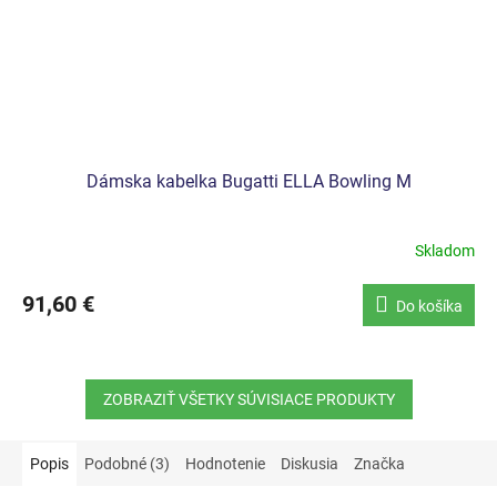
Dámska kabelka Bugatti ELLA Bowling M
Skladom
91,60 €
Do košíka
ZOBRAZIŤ VŠETKY SÚVISIACE PRODUKTY
Popis
Podobné (3)
Hodnotenie
Diskusia
Značka