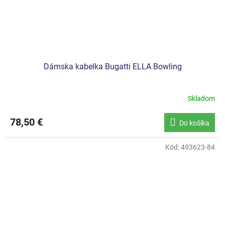
Dámska kabelka Bugatti ELLA Bowling
Skladom
78,50 €
Do košíka
Kód:
493623-84