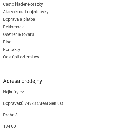
Často kladené otázky
Ako vykonať objednávky
Doprava a platba
Reklamácie
Ošetrenie tovaru
Blog
Kontakty
Odstúpiť od zmluvy
Adresa prodejny
Nejkufry.cz
Dopraváků 749/3 (Areál Genius)
Praha 8
184 00