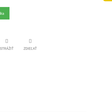
íka
STRÁŽIŤ
ZDIEĽAŤ