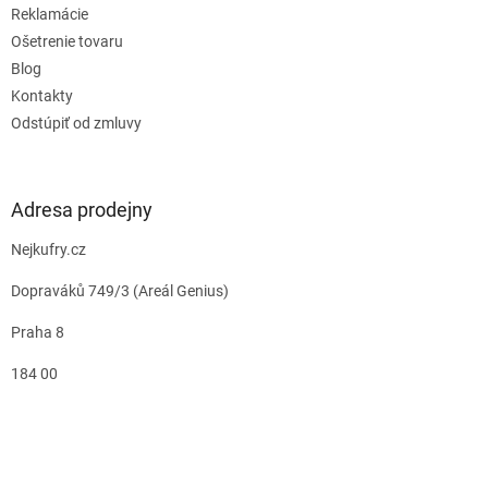
Reklamácie
Ošetrenie tovaru
Blog
Kontakty
Odstúpiť od zmluvy
Adresa prodejny
Nejkufry.cz
Dopraváků 749/3 (Areál Genius)
Praha 8
184 00