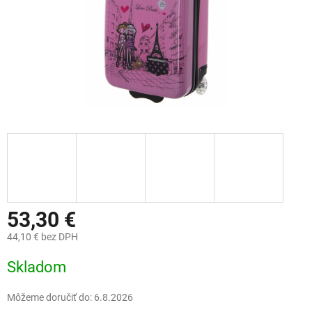
53,30 €
44,10 € bez DPH
Jednotková
Skladom
cena:
Môžeme doručiť do:
6.8.2026