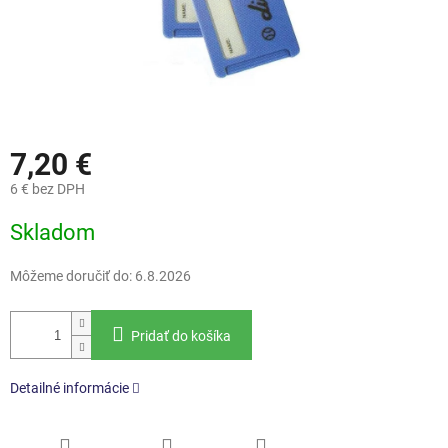
7,20 €
6 € bez DPH
Jednotková
Skladom
cena:
Môžeme doručiť do:
6.8.2026
Pridať do košíka
Detailné informácie