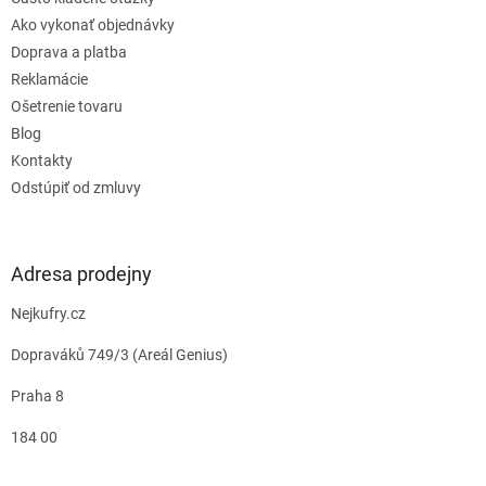
Ako vykonať objednávky
Doprava a platba
Reklamácie
Ošetrenie tovaru
Blog
Kontakty
Odstúpiť od zmluvy
Adresa prodejny
Nejkufry.cz
Dopraváků 749/3 (Areál Genius)
Praha 8
184 00