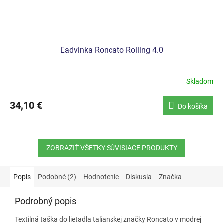
Ľadvinka Roncato Rolling 4.0
Skladom
34,10 €
Do košíka
ZOBRAZIŤ VŠETKY SÚVISIACE PRODUKTY
Popis
Podobné (2)
Hodnotenie
Diskusia
Značka
Podrobný popis
Textilná taška do lietadla talianskej značky Roncato v modrej