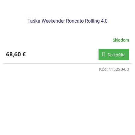
Taška Weekender Roncato Rolling 4.0
Skladom
68,60 €
Do košíka
Kód:
415220-03