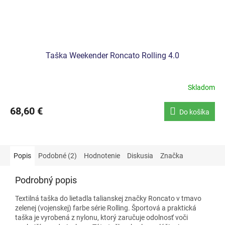
Taška Weekender Roncato Rolling 4.0
Skladom
68,60 €
Do košíka
Popis
Podobné (2)
Hodnotenie
Diskusia
Značka
Podrobný popis
Textilná taška do lietadla talianskej značky Roncato v tmavo
zelenej (vojenskej) farbe série Rolling. Športová a praktická
taška je vyrobená z nylonu, ktorý zaručuje odolnosť voči