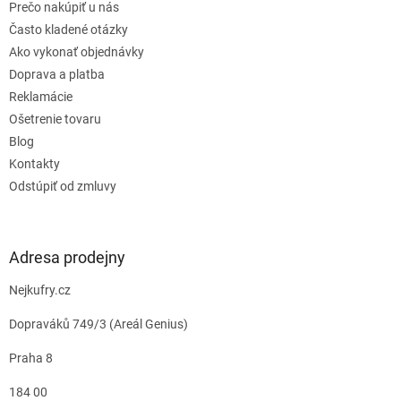
Prečo nakúpiť u nás
Často kladené otázky
Ako vykonať objednávky
Doprava a platba
Reklamácie
Ošetrenie tovaru
Blog
Kontakty
Odstúpiť od zmluvy
Adresa prodejny
Nejkufry.cz
Dopraváků 749/3 (Areál Genius)
Praha 8
184 00