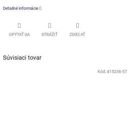
Detailné informácie
OPÝTAŤ SA
STRÁŽIŤ
ZDIEĽAŤ
Súvisiaci tovar
Kód:
415236-57