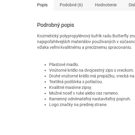
Popis
Podobné (6)
Hodnotenie
Dis
Podrobný popis
Kozmetický polypropylénový kufrík
radu Butterfly zn
najspoľahlivejších materiálov používaných v súčasno
vďaka veľmi kvalitnému a precíznemu spracovaniu.
Plastové madlo.
Vnútorné krídlo na dvojcestný zips s vreckom.
Druhé vnútorné krídlo má prepážku, vrecká na
Textilná podšívka s potlačou.
Kvalitné masívne zipsy.
Možné nosiť v ruke alebo cez rameno.
Ramenný odnímateľný nastaviteľný popruh.
Logo značky na prednej strane.