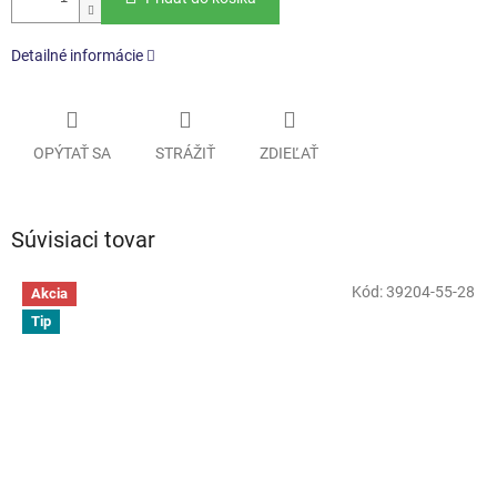
Detailné informácie
OPÝTAŤ SA
STRÁŽIŤ
ZDIEĽAŤ
Súvisiaci tovar
Kód:
39204-55-28
Akcia
Tip