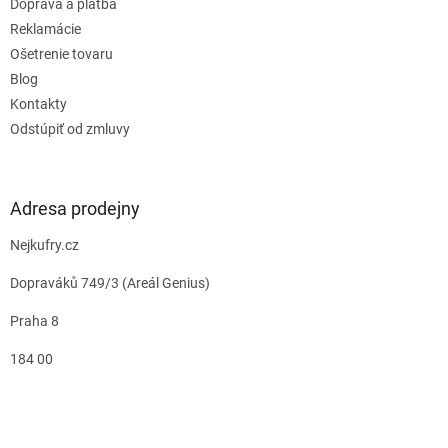
Doprava a platba
Reklamácie
Ošetrenie tovaru
Blog
Kontakty
Odstúpiť od zmluvy
Adresa prodejny
Nejkufry.cz
Dopraváků 749/3 (Areál Genius)
Praha 8
184 00