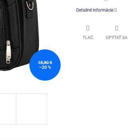
Detailné informácie
TLAČ
OPÝTAŤ SA
18,80 €
–20 %