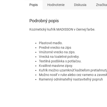
Popis
Hodnotenie
Diskusia
Značka
Podrobný popis
Kozmetický kufrík MADISSON v čiernej farbe.
Plastové madlo.
Predné vrecko na zips
Vnútorné vrecko na zips.
Vrecká na toaletné potreby.
Textilná podšívka s potlačou.
Kvalitné masívne zipsy.
Kufrík možno uzamknúť kaštieľom pretiahnutý
Možno nosiť v ruke alebo cez rameno a zavesi
Ramenný odnímateľný nastaviteľný popruh