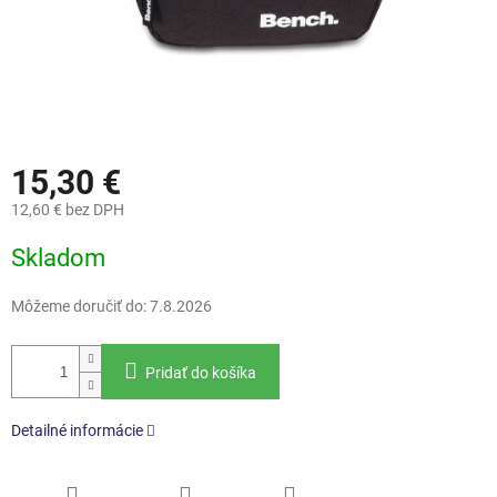
15,30 €
12,60 € bez DPH
Jednotková
Skladom
cena:
Môžeme doručiť do:
7.8.2026
Pridať do košíka
Detailné informácie