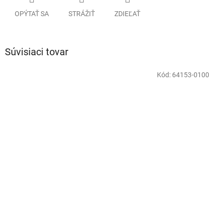
OPÝTAŤ SA
STRÁŽIŤ
ZDIEĽAŤ
Súvisiaci tovar
Kód:
64153-0100