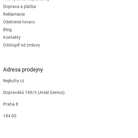
Doprava a platba
Reklamácie
Ošetrenie tovaru
Blog
Kontakty
Odstúpiť od zmluvy
Adresa prodejny
Nejkufry.cz
Dopraváků 749/3 (Areál Genius)
Praha 8
184 00