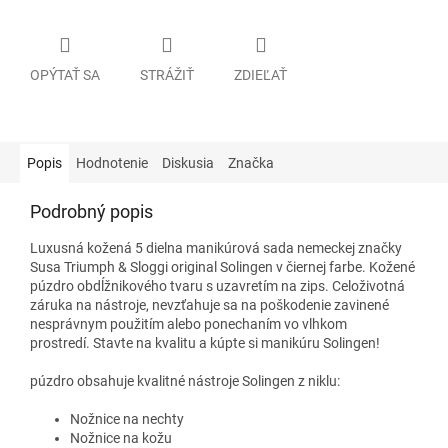
OPÝTAŤ SA
STRÁŽIŤ
ZDIEĽAŤ
Popis
Hodnotenie
Diskusia
Značka
Podrobný popis
Luxusná kožená 5 dielna manikúrová sada nemeckej značky
Susa Triumph & Sloggi original Solingen v čiernej farbe. Kožené
púzdro obdĺžnikového tvaru s uzavretím na zips. Celoživotná
záruka na nástroje, nevzťahuje sa na poškodenie zavinené
nesprávnym použitím alebo ponechaním vo vlhkom
prostredí. Stavte na kvalitu a kúpte si manikúru Solingen!
púzdro obsahuje kvalitné nástroje Solingen z niklu:
Nožnice na nechty
Nožnice na kožu