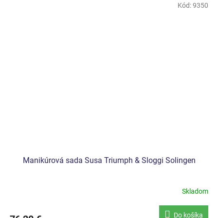
Kód:
9350
Manikúrová sada Susa Triumph & Sloggi Solingen
Skladom
Do košíka