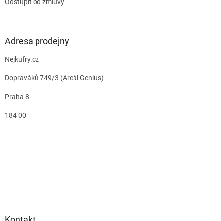
Odstúpiť od zmluvy
Adresa prodejny
Nejkufry.cz
Dopraváků 749/3 (Areál Genius)
Praha 8
184 00
Kontakt