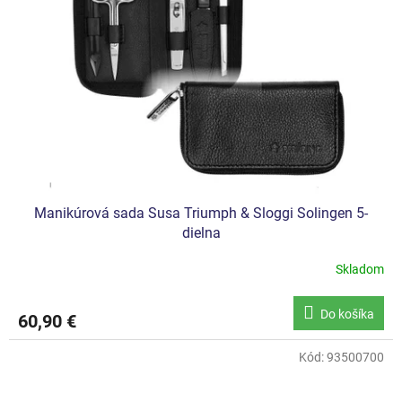
Manikúrová sada Susa Triumph & Sloggi Solingen 5-
dielna
Skladom
Do košíka
60,90 €
Kód:
93500700