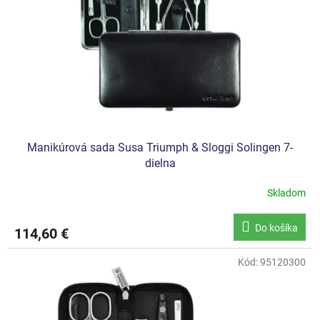
Manikúrová sada Susa Triumph & Sloggi Solingen 7-
dielna
Skladom
Do košíka
114,60 €
Kód:
95120300