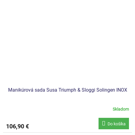
Manikúrová sada Susa Triumph & Sloggi Solingen INOX
Skladom
Do košíka
106,90 €