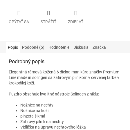
OPÝTAŤ SA
STRÁŽIŤ
ZDIEĽAŤ
Popis
Podobné (5)
Hodnotenie
Diskusia
Značka
Podrobný popis
Elegantná rámová kožená 6 dielna manikúra značky Premium
Line made in solingen sa zafírovým pilníkom v červenej farbe v
krokodílej koži.
Puzdro obsahuje kvalitné nástroje Solingen z niklu:
Nožnice na nechty
Nožnice na koži
pinzeta šikmá
Zafírový pilník na nechty
Vidlička na úpravu nechtového lôžka