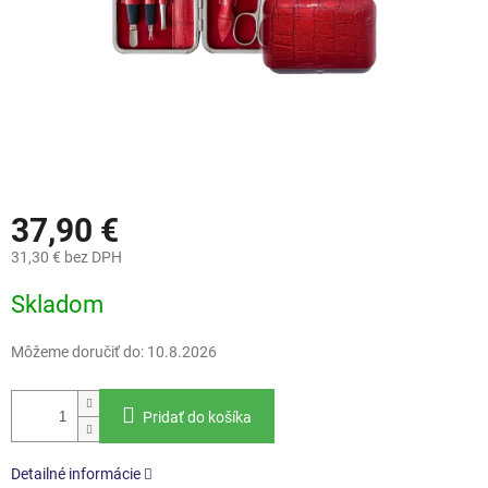
37,90 €
31,30 € bez DPH
Jednotková
Skladom
cena:
Môžeme doručiť do:
10.8.2026
Pridať do košíka
Detailné informácie