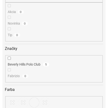
o
v
Akcia
0
Novinka
0
Tip
0
Značky
Beverly Hills Polo Club
1
Fabrizio
0
Farba