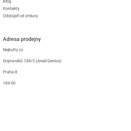
Blog
Kontakty
Odstúpiť od zmluvy
Adresa prodejny
Nejkufry.cz
Dopraváků 749/3 (Areál Genius)
Praha 8
184 00