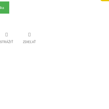
íka
STRÁŽIŤ
ZDIEĽAŤ