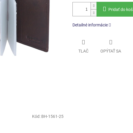
Pridať do koš
Detailné informácie
TLAČ
OPÝTAŤ SA
Kód:
BH-1561-25