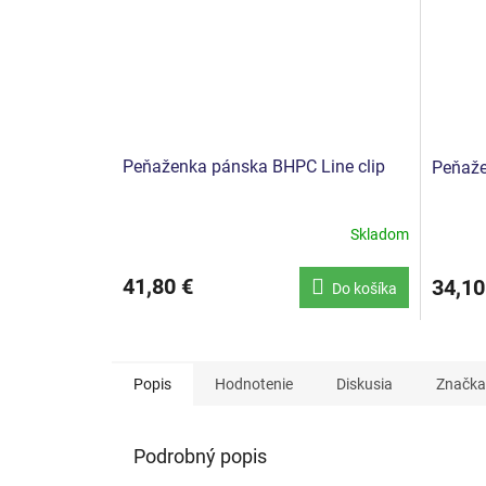
Peňaženka pánska BHPC Line clip
Peňaže
Skladom
41,80 €
34,10
Do košíka
Popis
Hodnotenie
Diskusia
Značka
Podrobný popis