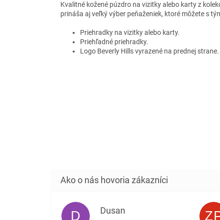
Kvalitné kožené púzdro na vizitky alebo karty
z kolek
prináša aj veľký výber peňaženiek, ktoré môžete s t
Priehradky na vizitky alebo karty.
Priehľadné priehradky.
Logo Beverly Hills vyrazené na prednej strane.
Dusan
D
Z