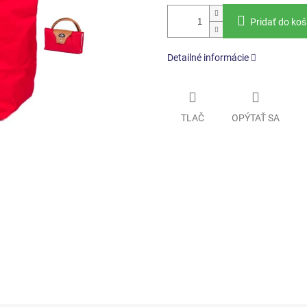
Pridať do koš
Detailné informácie
TLAČ
OPÝTAŤ SA