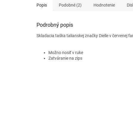
Popis
Podobné (2)
Hodnotenie
Dis
Podrobný popis
Skladacia taška talianskej značky Dielle v červenej fa
Možno nosiť v ruke
Zatváranie na zips