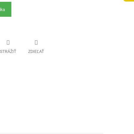
íka
STRÁŽIŤ
ZDIEĽAŤ