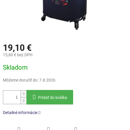
19,10 €
15,80 € bez DPH
Jednotková
Skladom
cena:
Môžeme doručiť do:
7.8.2026
Pridať do košíka
Detailné informácie