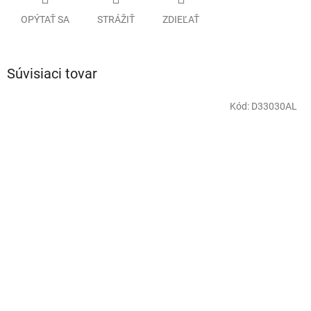
OPÝTAŤ SA
STRÁŽIŤ
ZDIEĽAŤ
Súvisiaci tovar
Kód:
D33030AL