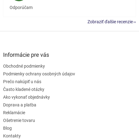
Odporúčam
Zobraziť ďalšie recenzie
Z
á
p
ä
Informácie pre vás
t
Obchodné podmienky
i
e
Podmienky ochrany osobných údajov
Prečo nakúpiť u nás
Často kladené otázky
Ako vykonať objednávky
Doprava a platba
Reklamácie
Ošetrenie tovaru
Blog
Kontakty