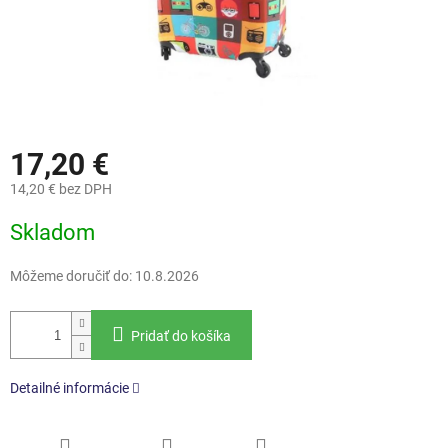
17,20 €
14,20 € bez DPH
Jednotková
Skladom
cena:
Môžeme doručiť do:
10.8.2026
Pridať do košíka
Detailné informácie