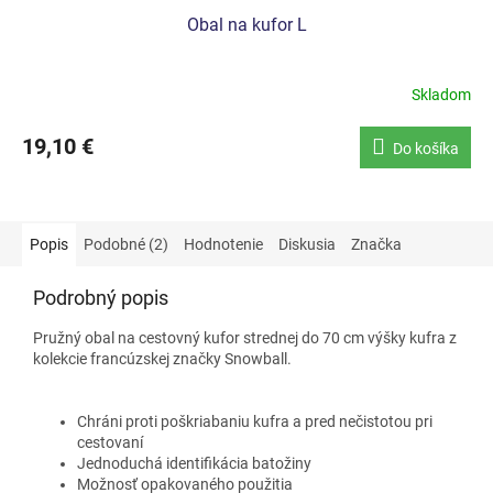
Obal na kufor L
Skladom
19,10 €
Do košíka
Popis
Podobné (2)
Hodnotenie
Diskusia
Značka
Podrobný popis
Pružný obal na cestovný kufor strednej do 70 cm výšky kufra z
kolekcie francúzskej značky Snowball.
Chráni proti poškriabaniu kufra a pred nečistotou pri
cestovaní
Jednoduchá identifikácia batožiny
Možnosť opakovaného použitia