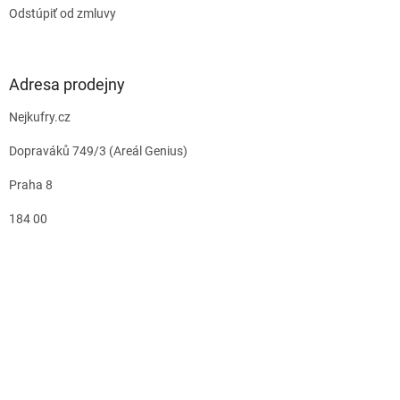
Odstúpiť od zmluvy
Adresa prodejny
Nejkufry.cz
Dopraváků 749/3 (Areál Genius)
Praha 8
184 00