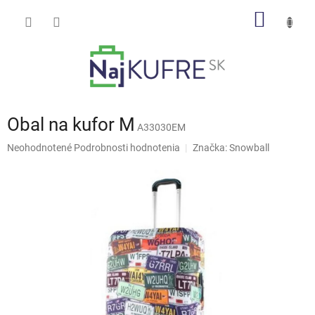
Prejsť
NÁKU
na
obsah
KOŠÍK
Obal na kufor M
A33030EM
Priemerné
Neohodnotené
Podrobnosti hodnotenia
Značka:
Snowball
hodnotenie
produktu
je
0,0
z
5
hviezdičiek.