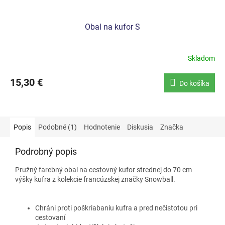
Obal na kufor S
Skladom
15,30 €
Do košíka
Popis
Podobné (1)
Hodnotenie
Diskusia
Značka
Podrobný popis
Pružný farebný obal na cestovný kufor strednej do 70 cm
výšky kufra z kolekcie francúzskej značky Snowball.
Chráni proti poškriabaniu kufra a pred nečistotou pri
cestovaní