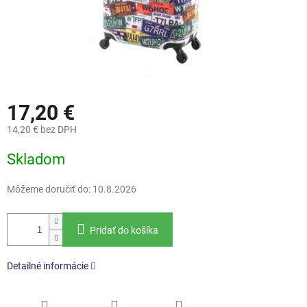
17,20 €
14,20 € bez DPH
Jednotková
Skladom
cena:
Môžeme doručiť do:
10.8.2026
Pridať do košíka
Detailné informácie