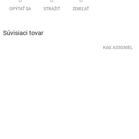
OPÝTAŤ SA
STRÁŽIŤ
ZDIEĽAŤ
Súvisiaci tovar
Kód:
A33030EL