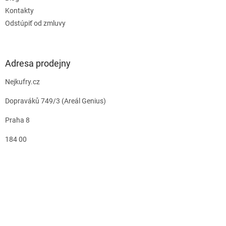
Kontakty
Odstúpiť od zmluvy
Adresa prodejny
Nejkufry.cz
Dopraváků 749/3 (Areál Genius)
Praha 8
184 00