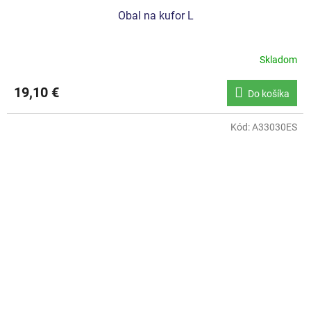
Obal na kufor L
Skladom
19,10 €
Do košíka
Kód:
A33030ES