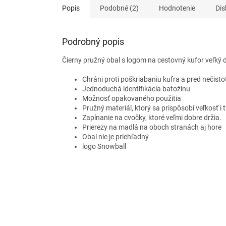
Popis
Podobné (2)
Hodnotenie
Dis
Podrobný popis
Čierny pružný obal s logom na cestovný kufor veľký 
Chráni proti poškriabaniu kufra a pred nečisto
Jednoduchá identifikácia batožinu
Možnosť opakovaného použitia
Pružný materiál, ktorý sa prispôsobí veľkosť i
Zapínanie na cvočky, ktoré veľmi dobre držia.
Prierezy na madlá na oboch stranách aj hore
Obal nie je priehľadný
logo Snowball